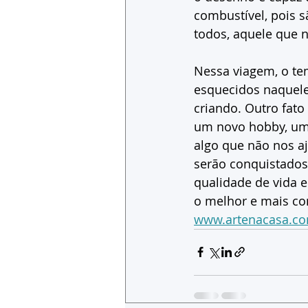
combustível, pois s
todos, aquele que
Nessa viagem, o te
esquecidos naquele
criando. Outro fat
um novo hobby, um 
algo que não nos aj
serão conquistados 
qualidade de vida e
o melhor e mais co
www.artenacasa.co