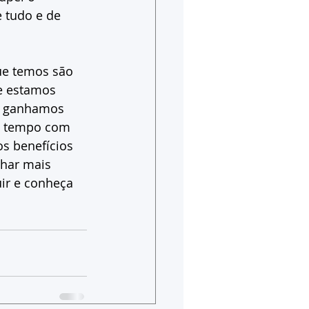
 tudo e de 
ue temos são 
e estamos 
le ganhamos 
os tempo com 
s benefícios 
nhar mais 
ir e conheça 