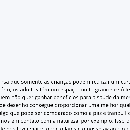
sa que somente as crianças podem realizar um cur
rário, os adultos têm um espaço muito grande e só 
 quem não quer ganhar benefícios para a saúde da men
e desenho consegue proporcionar uma melhor quali
 algo que pode ser comparado como a paz e tranquili
os em contato com a natureza, por exemplo. Isso o
e nos fazer viajar, onde o lápis é o nosso avião e o p