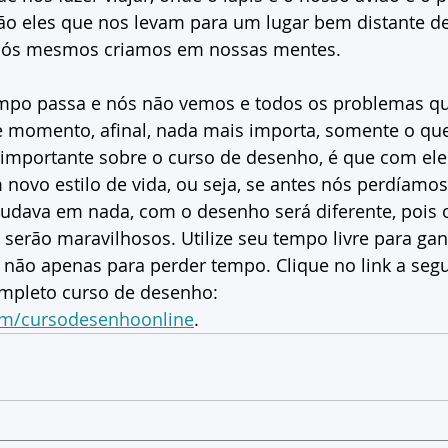
ão eles que nos levam para um lugar bem distante de
 nós mesmos criamos em nossas mentes. 
mpo passa e nós não vemos e todos os problemas q
 momento, afinal, nada mais importa, somente o qu
o importante sobre o curso de desenho, é que com e
novo estilo de vida, ou seja, se antes nós perdíam
udava em nada, com o desenho será diferente, pois o
serão maravilhosos. Utilize seu tempo livre para ga
 não apenas para perder tempo. Clique no link a segu
mpleto curso de desenho: 
m/cursodesenhoonline
.