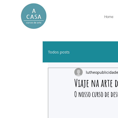
Home
Todos posts
lutheopublicidad
Viaje na arte 
O nosso curso de des