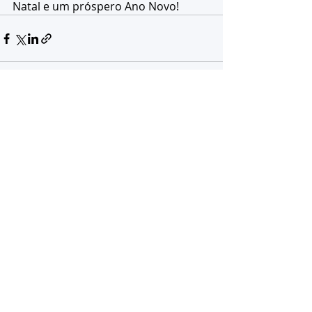
Natal e um próspero Ano Novo!
Posts recentes
Ver tudo